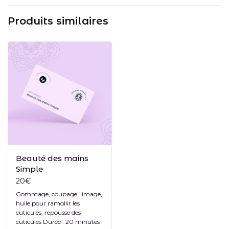
Produits similaires
Ajouter au panier
Beauté des mains
Simple
20
€
Gommage, coupage, limage,
huile pour ramollir les
cuticules, repousse des
cuticules Durée : 20 minutes