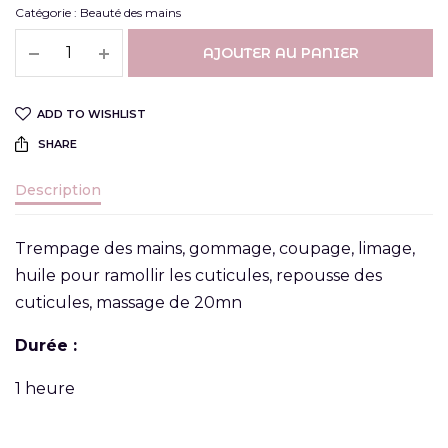
Catégorie :
Beauté des mains
AJOUTER AU PANIER
ADD TO WISHLIST
SHARE
Description
Trempage des mains, gommage, coupage, limage,
huile pour ramollir les cuticules, repousse des
cuticules, massage de 20mn
Durée :
1 heure