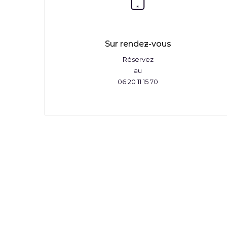
Sur rendez-vous
Réservez
au
06 20 11 15 70