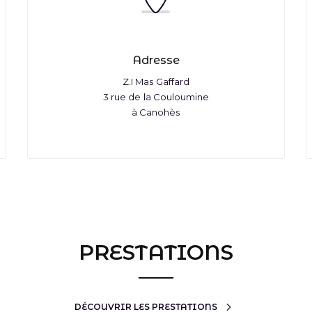
Adresse
Z.I Mas Gaffard
3 rue de la Couloumine
à Canohès
PRESTATIONS
DÉCOUVRIR LES PRESTATIONS