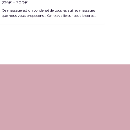
–
–
225
€
300
€
30
€
Ce massage est un condensé de tous les autres massages
que nous vous proposons… On travaille sur tout le corps…