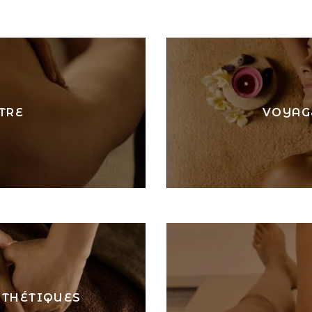
TRE
VOYAGE
STHÉTIQUES