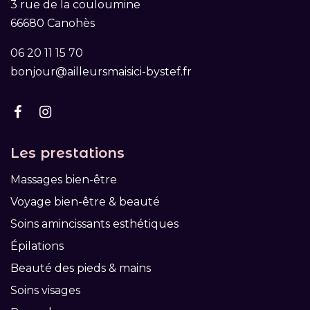
3 rue de la couloumine
66680 Canohès
06 20 11 15 70
bonjour@ailleursmaisici-bystef.fr
Les prestations
Massages bien-être
Voyage bien-être & beauté
Soins amincissants esthétiques
Épilations
Beauté des pieds & mains
Soins visages