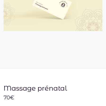
Massage prénatal
70
€