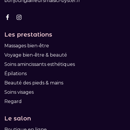
bonjour@ailleursmaisici-bystef.fr
Les prestations
Massages bien-être
Voyage bien-être & beauté
Soins amincissants esthétiques
Épilations
Beauté des pieds & mains
Soins visages
Regard
Le salon
Boutique en ligne