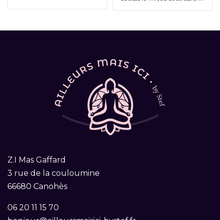
Z.I Mas Gaffard
3 rue de la couloumine
66680 Canohès
06 20 11 15 70