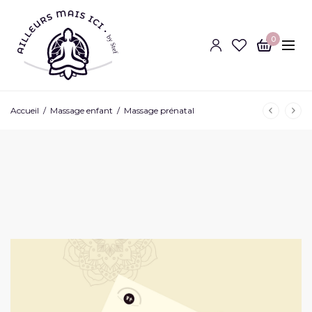
0
Accueil
/
Massage enfant
/
Massage prénatal