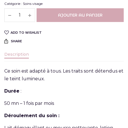
Catégorie :
Soins visage
AJOUTER AU PANIER
ADD TO WISHLIST
SHARE
Description
Ce soin est adapté à tous. Les traits sont détendus et
le teint lumineux.
Durée
:
50 mn – 1 fois par mois
Déroulement du soin :
Lait démaquillant ou mousse nettoyante, lotion