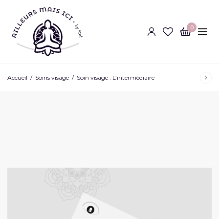
0
Accueil
/
Soins visage
/
Soin visage : L’intermédiaire