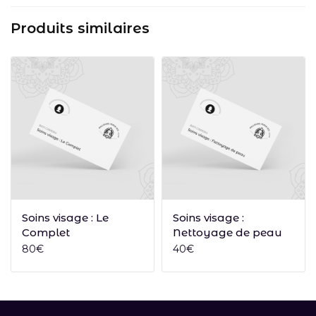
Produits similaires
Ajouter au panier
Ajouter au panier
Soins visage : Le
Soins visage :
Complet
Nettoyage de peau
80
€
40
€