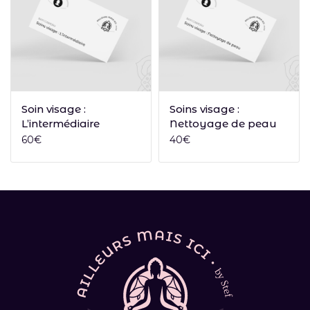
Ajouter au panier
Ajouter au panier
Soin visage :
Soins visage :
L’intermédiaire
Nettoyage de peau
60
€
40
€