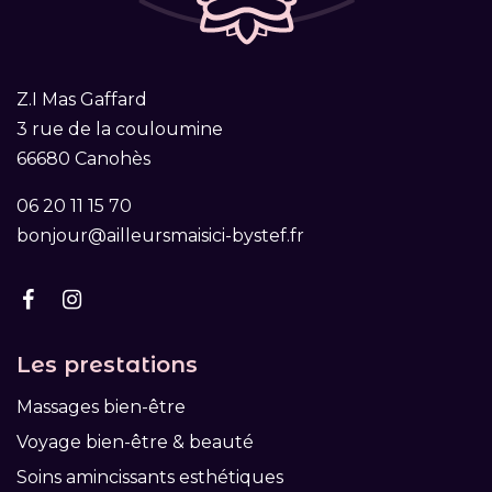
Z.I Mas Gaffard
3 rue de la couloumine
66680 Canohès
06 20 11 15 70
bonjour@ailleursmaisici-bystef.fr
Les prestations
Massages bien-être
Voyage bien-être & beauté
Soins amincissants esthétiques