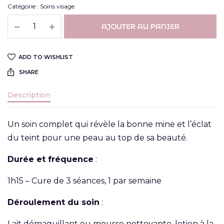
Catégorie :
Soins visage
AJOUTER AU PANIER
ADD TO WISHLIST
SHARE
Description
Un soin complet qui révèle la bonne mine et l’éclat
du teint pour une peau au top de sa beauté.
Durée et fréquence
:
1h15 – Cure de 3 séances, 1 par semaine
Déroulement du soin
:
Lait démaquillant ou mousse nettoyante, lotion à la