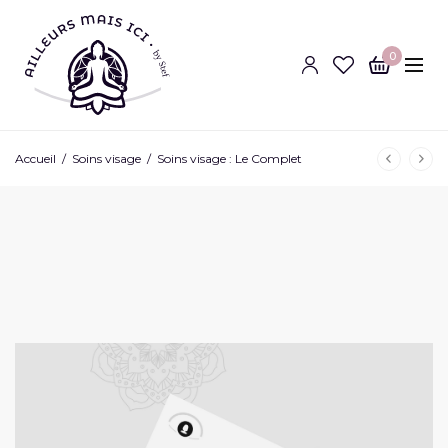
0
Accueil
/
Soins visage
/
Soins visage : Le Complet